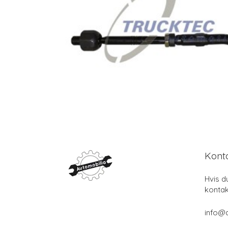
Kont
Hvis d
kontak
info@a