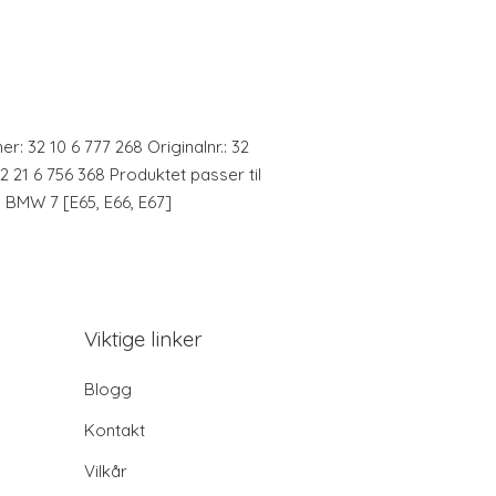
: 32 10 6 777 268 Originalnr.: 32
32 21 6 756 368 Produktet passer til
, BMW 7 [E65, E66, E67]
Viktige linker
Blogg
Kontakt
Vilkår