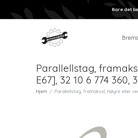
Bare det be
Brems
Parallellstag, framaks
E67], 32 10 6 774 360, 
Hjem
Parallellstag, framaksel, Høyre eller ve