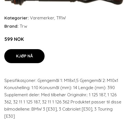
Kategorier:
Varemerker
,
TRW
Brand:
Trw
599 NOK
KJØP NÅ
Spesifikasjoner: Gjengemål 1: M18x1,5 Gjengemål 2: M10x1
Konushelling: 1:10 Konusmål (mm): 14 Lengde (mm): 390
Supplement deler: Med tilbehør Originalnr.: 1 125 187, 1 126
362, 32 11 1 125 187, 32 11 1 126 362 Produktet passer til disse
bilmodellene: BMW 3 [E30], 3 Cabriolet [E30], 3 Touring
[E30]