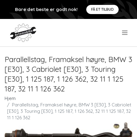
Bare det beste er godt nok!
FÅ ET TILBUD
.
Parallellstag, Framaksel høyre, BMW 3
[E30], 3 Cabriolet [E30], 3 Touring
[E30], 1 125 187, 1 126 362, 32 11 1 125
187, 32 11 1 126 362
Hjem
Parallellstag, Framaksel høyre, BMW 3 [E30], 3 Cabriolet
[E30], 3 Touring [E30], 1 125 187, 1 126 362, 32 11 1 125 187, 32
11 1 126 362