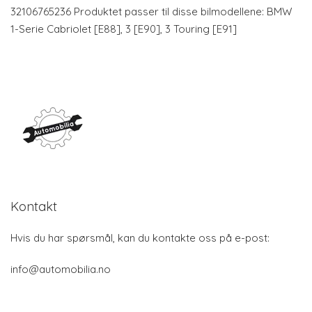
32106765236 Produktet passer til disse bilmodellene: BMW
1-Serie Cabriolet [E88], 3 [E90], 3 Touring [E91]
Kontakt
Hvis du har spørsmål, kan du kontakte oss på e-post:
info@automobilia.no