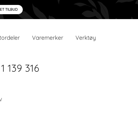
 ET TILBUD
ordeler
Varemerker
Verktøy
1 139 316
W