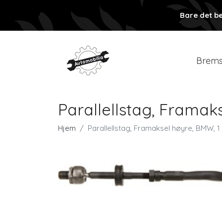
Bare det be
Brems
Parallellstag, Framakse
Hjem
Parallellstag, Framaksel høyre, BMW, 1 1