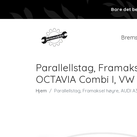
Bare det be
Brems
Parallellstag, Framak
OCTAVIA Combi I, VW 
Hjem
Parallellstag, Framaksel høyre, AUDI