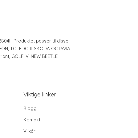
2804H Produktet passer til disse
 LEON, TOLEDO II, SKODA OCTAVIA
riant, GOLF IV, NEW BEETLE
Viktige linker
Blogg
Kontakt
Vilkår