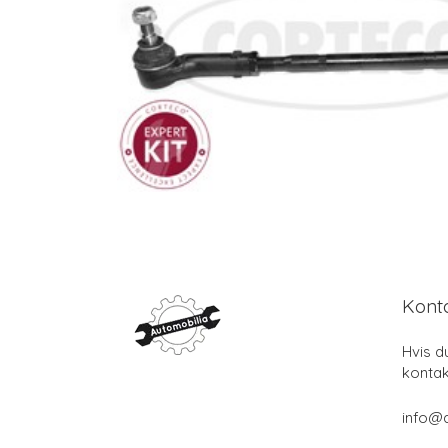
Kont
Hvis d
kontak
info@a