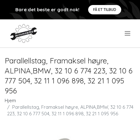
Bare det beste er godt nok!
FÅ ET TILBUD
.
Parallellstag, Framaksel høyre,
ALPINA,BMW, 32 10 6 774 223, 32 10 6
777 504, 32 11 1 096 898, 32 21 1 095
956
Hjem
Parallellstag, Framaksel høyre, ALPINA,BMW, 32 10 6 774
223, 32 10 6 777 504, 32 11 1 096 898, 32 21 1 095 956