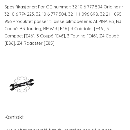
Spesifikasjoner: For OE-nummer: 32 10 6 777 504 Originalnr.:
32 10 6 774 223, 32 10 6 777 504, 32 11 1 096 898, 32 21 1 095
956 Produktet passer til disse bilmodellene: ALPINA B3, B3
Coupé, B3 Touring, BMW 3 [E46], 3 Cabriolet [E46], 3
Compact [E46], 3 Coupé [E46], 3 Touring [E46], Z4 Coupé
[E86], Z4 Roadster [E85]
Kontakt