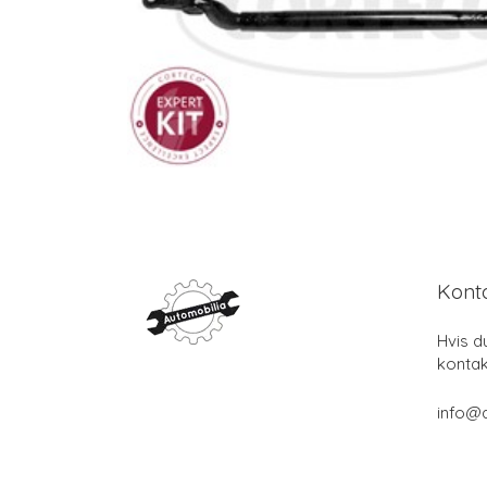
Kont
Hvis d
kontak
info@a