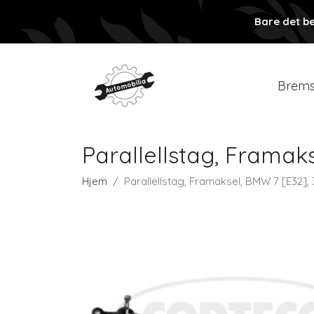
Bare det be
Brems
Parallellstag, Framak
Hjem
Parallellstag, Framaksel, BMW 7 [E32],