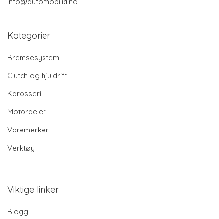
info@automobilia.no
Kategorier
Bremsesystem
Clutch og hjuldrift
Karosseri
Motordeler
Varemerker
Verktøy
Viktige linker
Blogg