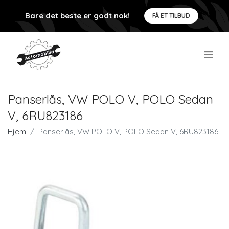
Bare det beste er godt nok!
FÅ ET TILBUD
.
Panserlås, VW POLO V, POLO Sedan
V, 6RU823186
Hjem
Panserlås, VW POLO V, POLO Sedan V, 6RU823186