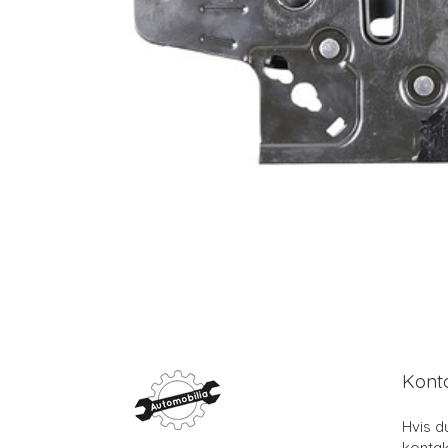
Kont
Hvis d
kontak