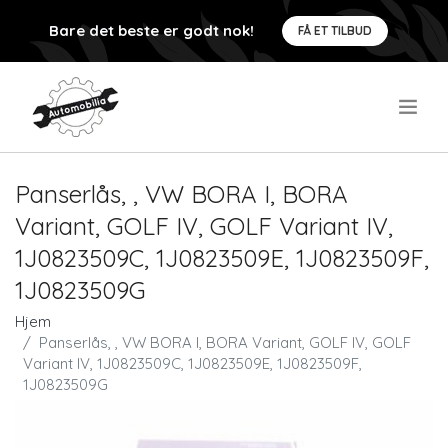
Bare det beste er godt nok!
FÅ ET TILBUD
.
Panserlås, , VW BORA I, BORA
Variant, GOLF IV, GOLF Variant IV,
1J0823509C, 1J0823509E, 1J0823509F,
1J0823509G
Hjem
Panserlås, , VW BORA I, BORA Variant, GOLF IV, GOLF
Variant IV, 1J0823509C, 1J0823509E, 1J0823509F,
1J0823509G