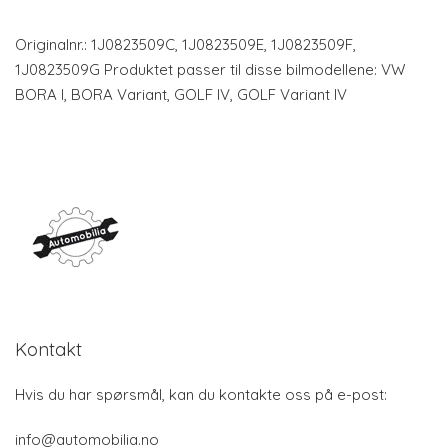
Originalnr.: 1J0823509C, 1J0823509E, 1J0823509F,
1J0823509G Produktet passer til disse bilmodellene: VW
BORA I, BORA Variant, GOLF IV, GOLF Variant IV
Kontakt
Hvis du har spørsmål, kan du kontakte oss på e-post:
info@automobilia.no