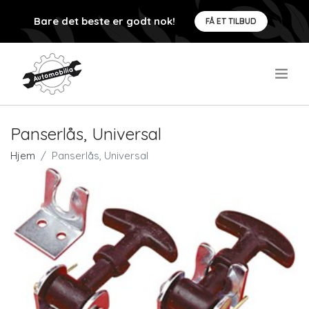
Bare det beste er godt nok!
FÅ ET TILBUD
.
Panserlås, Universal
Hjem
Panserlås, Universal