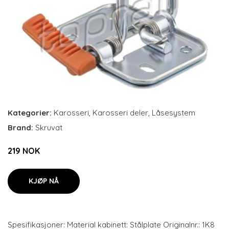
Kategorier:
Karosseri
,
Karosseri deler
,
Låsesystem
Brand:
Skruvat
219 NOK
KJØP NÅ
Spesifikasjoner: Material kabinett: Stålplate Originalnr.: 1K8