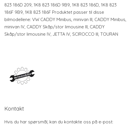
823 186D 209, 1K8 823 186D 9B9, 1K8 823 186D, 1K8 823
186F 9B9, 1K8 823 186F Produktet passer til disse
bilmodellene: VW CADDY Minibus, minivan III, CADDY Minibus,
minivan IV, CADDY Skåp/stor limousine III, CADDY
Skåp/stor limousine IV, JETTA IV, SCIROCCO III, TOURAN
Kontakt
Hvis du har spørsmål, kan du kontakte oss på e-post: