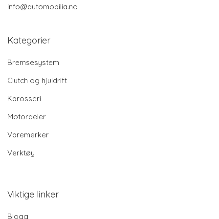
info@automobilia.no
Kategorier
Bremsesystem
Clutch og hjuldrift
Karosseri
Motordeler
Varemerker
Verktøy
Viktige linker
Blogg