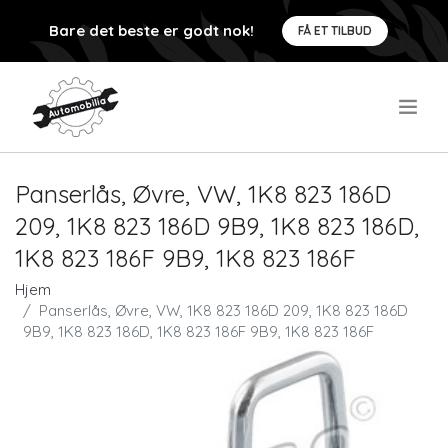
Bare det beste er godt nok!
FÅ ET TILBUD
.
Panserlås, Øvre, VW, 1K8 823 186D
209, 1K8 823 186D 9B9, 1K8 823 186D,
1K8 823 186F 9B9, 1K8 823 186F
Hjem
Panserlås, Øvre, VW, 1K8 823 186D 209, 1K8 823 186D
9B9, 1K8 823 186D, 1K8 823 186F 9B9, 1K8 823 186F