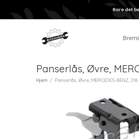
Bare det be
Brems
Panserlås, Øvre, MER
Hjem
Panserlås, Øvre, MERCEDES-BENZ, 218 