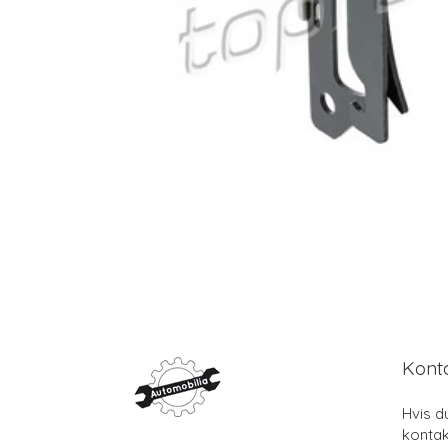
Kont
Hvis d
kontak