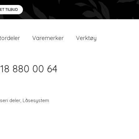
 ET TILBUD
ordeler
Varemerker
Verktøy
18 880 00 64
seri deler
,
Låsesystem