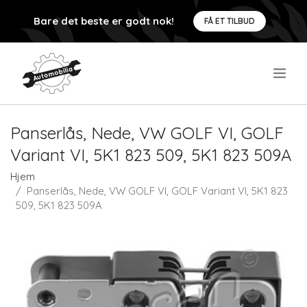
Bare det beste er godt nok!
FÅ ET TILBUD
.
Panserlås, Nede, VW GOLF VI, GOLF
Variant VI, 5K1 823 509, 5K1 823 509A
Hjem
Panserlås, Nede, VW GOLF VI, GOLF Variant VI, 5K1 823
509, 5K1 823 509A