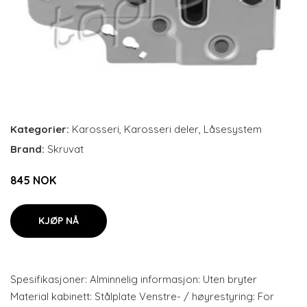
Kategorier:
Karosseri
,
Karosseri deler
,
Låsesystem
Brand:
Skruvat
845 NOK
KJØP NÅ
Spesifikasjoner: Alminnelig informasjon: Uten bryter
Material kabinett: Stålplate Venstre- / høyrestyring: For