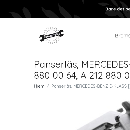
Bare det be
Brems
Panserlås, MERCEDES-
880 00 64, A 212 880 
Hjem
Panserlås, MERCEDES-BENZ E-KLASS [W2