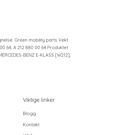
gnelse: Green mobility parts Vekt
0 00 64, A 212 880 00 64 Produktet
e: MERCEDES-BENZ E-KLASS [W212],
Viktige linker
Blogg
Kontakt