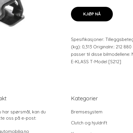
KJØP NÅ
Spesifikasjoner: Tilleggsbete
(kg): 0,313 Originalnr.: 212 88
passer til disse bilmodellen
E-KLASS T-Model [S212]
akt
Kategorier
u har spørsmål, kan du
Bremsesystem
te oss på e-post:
Clutch og hjuldrift
utomobilia.no