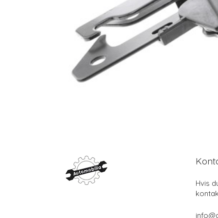
Kont
Hvis d
kontak
info@a