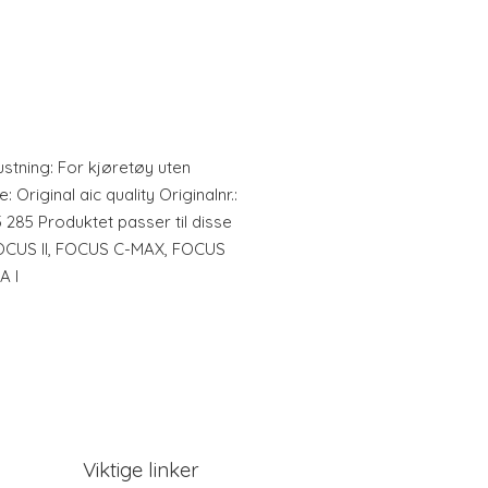
ustning: For kjøretøy uten
 Original aic quality Originalnr.:
 285 Produktet passer til disse
OCUS II, FOCUS C-MAX, FOCUS
A I
Viktige linker