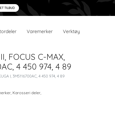
 ET TILBUD
ordeler
Varemerker
Verktøy
II, FOCUS C-MAX,
AC, 4 450 974, 4 89
KUGA I, 3M5116700AC, 4 450 974, 4 89
erker
,
Karosseri deler
,