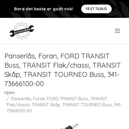
Bare det beste er godt nok!
FÅ ET TILBUD
.
Panserlås, Foran, FORD TRANSIT
Buss, TRANSIT Flak/chassi, TRANSIT
Skåp, TRANSIT TOURNEO Buss, 341-
73666100-00
Hjem
Panserlås, Foran, FORD TRANSIT Buss, TRANSIT
Flak/chassi, TRANSIT Skåp, TRANSIT TOURNEO Buss, 341-
73666100-00