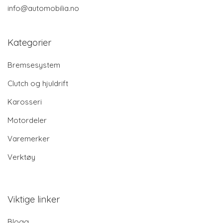
info@automobilia.no
Kategorier
Bremsesystem
Clutch og hjuldrift
Karosseri
Motordeler
Varemerker
Verktøy
Viktige linker
Blogg