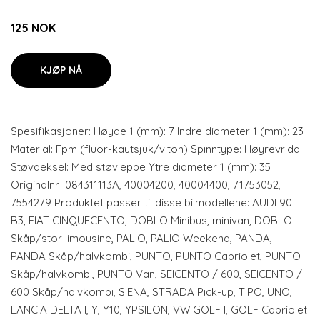
125 NOK
KJØP NÅ
Spesifikasjoner: Høyde 1 (mm): 7 Indre diameter 1 (mm): 23
Material: Fpm (fluor-kautsjuk/viton) Spinntype: Høyrevridd
Støvdeksel: Med støvleppe Ytre diameter 1 (mm): 35
Originalnr.: 084311113A, 40004200, 40004400, 71753052,
7554279 Produktet passer til disse bilmodellene: AUDI 90
B3, FIAT CINQUECENTO, DOBLO Minibus, minivan, DOBLO
Skåp/stor limousine, PALIO, PALIO Weekend, PANDA,
PANDA Skåp/halvkombi, PUNTO, PUNTO Cabriolet, PUNTO
Skåp/halvkombi, PUNTO Van, SEICENTO / 600, SEICENTO /
600 Skåp/halvkombi, SIENA, STRADA Pick-up, TIPO, UNO,
LANCIA DELTA I, Y, Y10, YPSILON, VW GOLF I, GOLF Cabriolet