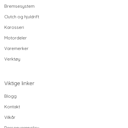
Bremsesystem
Clutch og hjuldrift
Karosseri
Motordeler
Varemerker
Verktøy
Viktige linker
Blogg
Kontakt
Vilkår
Personvernpolicy